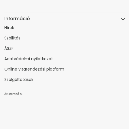
Információ
Hírek
Szállítás
ÁSZF
Adatvédelmi nyilatkozat
Online vitarendezési platform
Szolgáltatások
Árukereső.hu