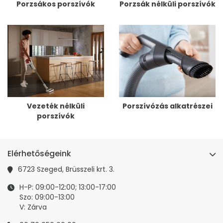
Porzsákos porszívók
Porzsák nélküli porszívók
Vezeték nélküli
Porszívózás alkatrészei
porszívók
Elérhetőségeink
6723 Szeged, Brüsszeli krt. 3.
H-P: 09:00-12:00; 13:00-17:00
Szo: 09:00-13:00
V: Zárva