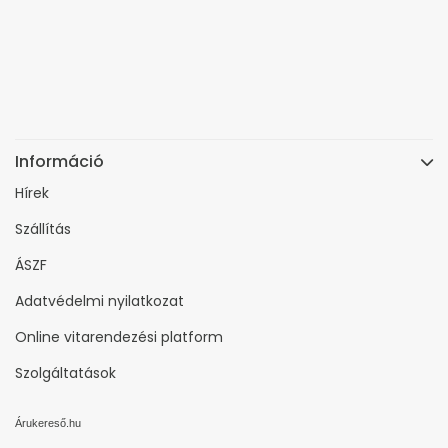
Információ
Hírek
Szállítás
ÁSZF
Adatvédelmi nyilatkozat
Online vitarendezési platform
Szolgáltatások
Árukereső.hu