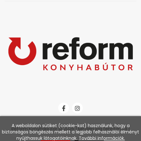
A weboldalon sütiket (cookie-kat) használunk, hogy a
Reform Konyhabútor © 2026 | Minden jog fenntartva |
biztonságos böngészés mellett a legjobb felhasználói élményt
nyújthassuk látogatóinknak.
További információk.