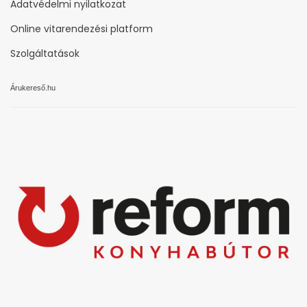
Adatvédelmi nyilatkozat
Online vitarendezési platform
Szolgáltatások
Árukereső.hu