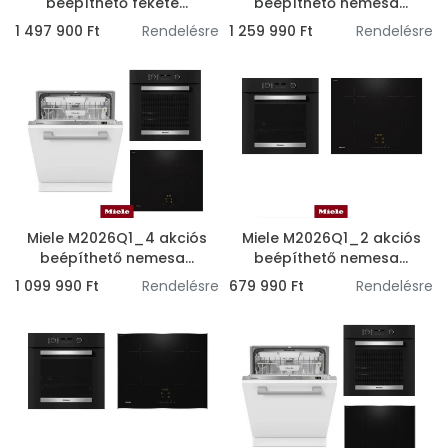
beépíthető fekete...
beépíthető nemesa...
1 497 900 Ft
Rendelésre
1 259 990 Ft
Rendelésre
Miele M2026Q1_4 akciós
Miele M2026Q1_2 akciós
beépíthető nemesa...
beépíthető nemesa...
1 099 990 Ft
Rendelésre
679 990 Ft
Rendelésre