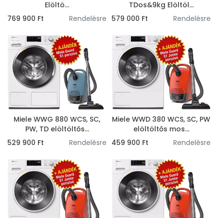
Elöltö...
TDos&9kg Elöltöl...
769 900 Ft
Rendelésre
579 000 Ft
Rendelésre
Miele WWG 880 WCS, SC,
Miele WWD 380 WCS, SC, PW
PW, TD elöltöltős...
elöltöltős mos...
529 900 Ft
Rendelésre
459 900 Ft
Rendelésre