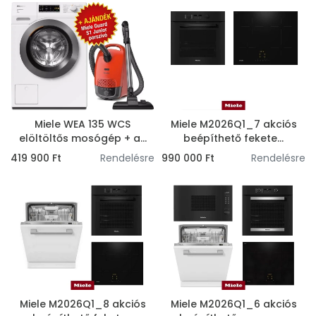
Miele WEA 135 WCS
Miele M2026Q1_7 akciós
elöltöltős mosógép + a...
beépíthető fekete...
419 900 Ft
Rendelésre
990 000 Ft
Rendelésre
Miele M2026Q1_8 akciós
Miele M2026Q1_6 akciós