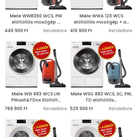
Miele WWB360 WCS, PW
Miele WWA 120 WCS
elöltöltős mosógép ...
elöltöltős mosógép + a...
449 900 Ft
Rendelésre
419 900 Ft
Rendelésre
Miele WSI 883 WCS LW
Miele WSG 883 WCS, SC, PW,
PWash&TDos Elöltölt...
TD elöltöltős...
769 900 Ft
Rendelésre
529 900 Ft
Rendelésre