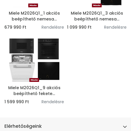
Miele M2026Q1_1 akciós
Miele M2026Q1_3 akciós
beépíthető nemesa...
beépíthető nemesa...
679 990 Ft
Rendelésre
1 099 990 Ft
Rendelésre
Miele M2026Q1_9 akciós
beépíthető fekete...
1 599 990 Ft
Rendelésre
Elérhetőségeink