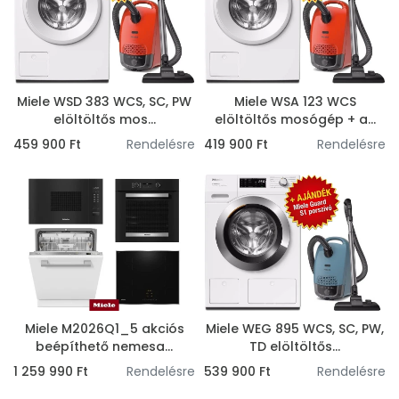
Miele WSD 383 WCS, SC, PW
Miele WSA 123 WCS
elöltöltős mos...
elöltöltős mosógép + a...
459 900 Ft
Rendelésre
419 900 Ft
Rendelésre
Miele M2026Q1_5 akciós
Miele WEG 895 WCS, SC, PW,
beépíthető nemesa...
TD elöltöltős...
1 259 990 Ft
Rendelésre
539 900 Ft
Rendelésre