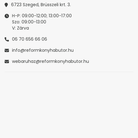
6723 Szeged, Brüsszeli krt. 3.
H-P: 09:00-12:00; 13:00-17:00
Szo: 09:00-13:00
V: Zárva
06 70 656 66 06
info@reformkonyhabutor.hu
webaruhaz@reformkonyhabutor.hu