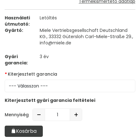
Termékismertető adatlap
Használati
Letöltés
útmutató:
Gyártó:
Miele Vertriebsgesellschaft Deutschland
KG., 33332 Gütersloh Carl-Miele-Straße 29.,
info@miele.de
Gyári
3 év
garancia:
Kiterjesztett garancia
Kiterjesztett gyári garancia feltételei
Mennyiség
Kosárba