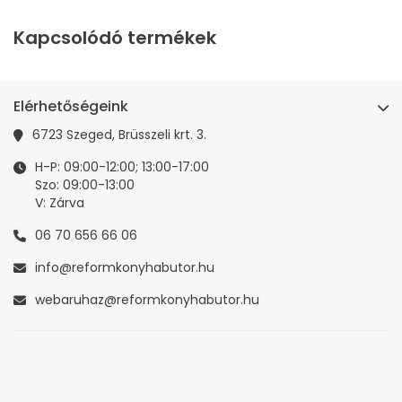
Kapcsolódó termékek
Elérhetőségeink
6723 Szeged, Brüsszeli krt. 3.
H-P: 09:00-12:00; 13:00-17:00
Szo: 09:00-13:00
V: Zárva
06 70 656 66 06
info@reformkonyhabutor.hu
webaruhaz@reformkonyhabutor.hu