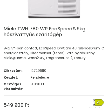
Miele TWH 780 WP EcoSpeed&9kg
hőszivattyús szárítógép
9kg, 5°-ban döntött, EcoSpeed, DryCare 40, SilenceDrum, C
energiaosztály, DirectSensor (fehér), Vált. nyitási irány,
Miele@Home, Wash2Dry, FragranceDos 2, EcoDry
Cikkszám:
12729690
Készlet:
Rendelésre
Országos
9 990 Ft
kiszállítás:
549 900 Ft