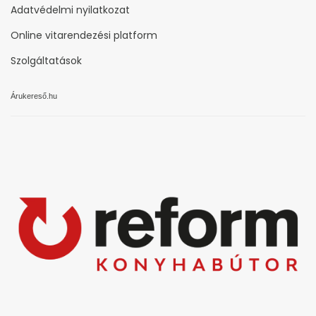
Adatvédelmi nyilatkozat
Online vitarendezési platform
Szolgáltatások
Árukereső.hu