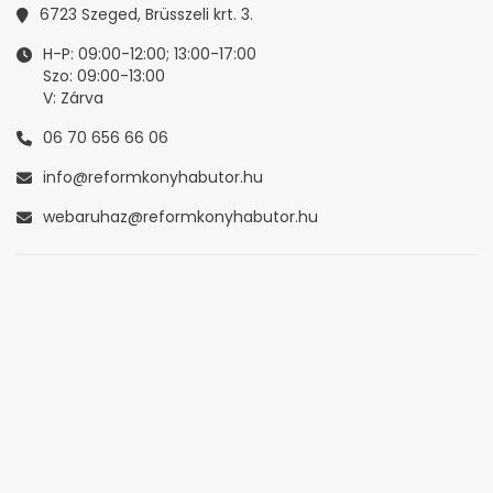
6723 Szeged, Brüsszeli krt. 3.
H-P: 09:00-12:00; 13:00-17:00
Szo: 09:00-13:00
V: Zárva
06 70 656 66 06
info@reformkonyhabutor.hu
webaruhaz@reformkonyhabutor.hu