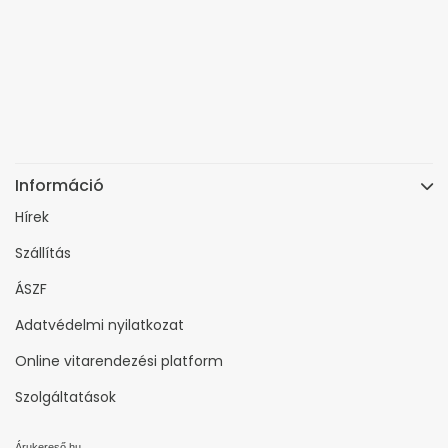
Információ
Hírek
Szállítás
ÁSZF
Adatvédelmi nyilatkozat
Online vitarendezési platform
Szolgáltatások
Árukereső.hu