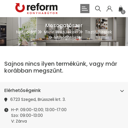
0
Mosogatószer
Nyitóoldal
Miele készülékek
Tisztítószerek
Mosogatószer
Sajnos nincs ilyen termékünk, vagy már
korábban megszűnt.
Elérhetőségeink
6723 Szeged, Brüsszeli krt. 3.
H-P: 09:00-12:00; 13:00-17:00
Szo: 09:00-13:00
V: Zárva