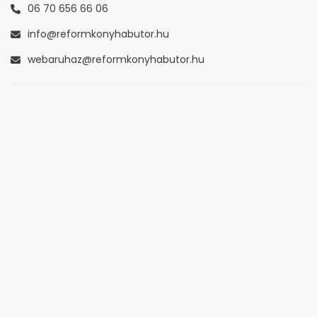
06 70 656 66 06
info@reformkonyhabutor.hu
webaruhaz@reformkonyhabutor.hu