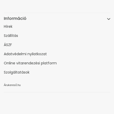
Információ
Hírek
Szállítás
ÁSZF
Adatvédelmi nyilatkozat
Online vitarendezési platform
Szolgáltatások
Árukereső.hu